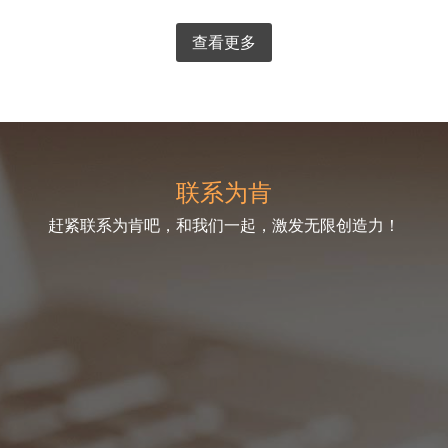
查看更多
联系为肯
赶紧联系为肯吧，和我们一起，激发无限创造力！