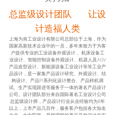
智能控制设备
总监级设计团队       让设
计造福人类
上海为肯工业设计有限公司总部位于上海，作为
国家高新技术企业中的一员，多年来致力于为客
户提供专业的工业设备外观设计 、机床设备工
业设计、智能控制设备外观设计、机器人及AGV
产品造型设计、新能源设备工业设计等等工业产
品设计，是一家集产品设计研究、外观设计、结
构设计、产品PI系列化设计整合、产品样机调
试、生产实现跟进等服务于一体的著名产品设计
公司。设计团队部分来自国际著名工业设计公司
总监级设计师，产品设计行业从业经验均为8年
以上，上市产品几百件，服务客户包括各大知名