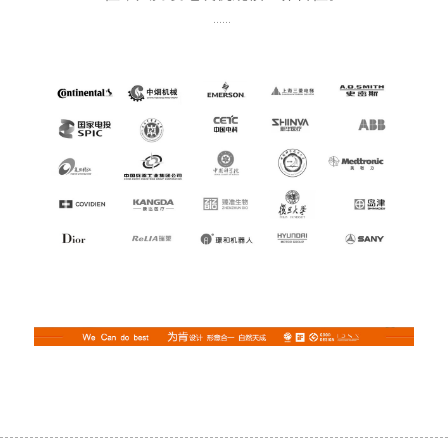
...... 