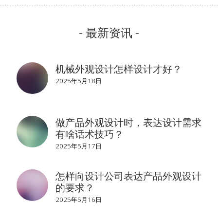
- 最新资讯 -
机械外观设计怎样设计才好？
2025年5月18日
做产品外观设计时，表达设计需求
有啥话术技巧？
2025年5月17日
怎样向设计公司表达产品外观设计
的要求？
2025年5月16日