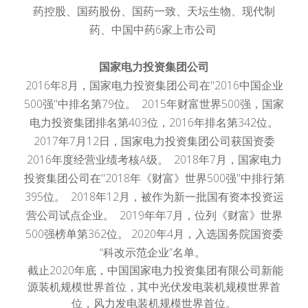
药控股、国药股份、国药一致、天坛生物、现代制
药、中国中药6家上市公司 
国家电力投资集团公司
2016年8月，国家电力投资集团公司在"2016中国企业
500强"中排名第79位。  2015年财富世界500强，国家
电力投资集团排名第403位，2016年排名第342位。
2017年7月12日，国家电力投资集团公司获国资委
2016年度经营业绩考核A级。  2018年7月，国家电力
投资集团公司在"2018年《财富》世界500强"中排行第
395位。  2018年12月，被作为新一批国有资本投资运
营公司试点企业。  2019年年7月，位列《财富》世界
500强榜单第362位。 2020年4月，入选国务院国资委
“科改示范企业”名单。 
 截止2020年底，中国国家电力投资集团有限公司新能
源装机规模世界首位，其中光伏发电装机规模世界首
位，风力发电装机规模世界首位。