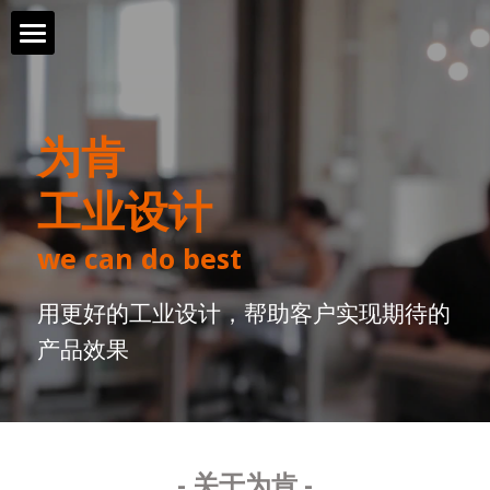
×
博客分类
首页
所有博客分类
服务
为肯
工业设计
案例
we can do best
简介
机器人与AGV
用更好的工业设计，帮助客户实现期待的
联系
机床与大型设备
产品效果
新能源产品
工业检测设备
- 关于为肯 -